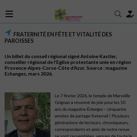
FRATERNITÉ EN FÊTE ET VITALITÉ DES
PAROISSES
Un billet du conseil régional signé Antoine Kastler,
conseiller régional de l'Eglise protestante unie en région
Provence-Alpes-Corse-Côte d'Azur. Source : magazine
Echanges, mars 2026.
Le 7 février 2026, le temple de Marseille
Grignan a résonné de joie pour les 50
ans du magazine
Échanges
– cinquante
années de partage fraternel ! Plusieurs
générations de lecteurs, chroniqueurs,
correspondants et amis de notre revue
se sont rassemblées, venues de toute la