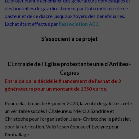
Le projet étant d’acheminer des générateurs domestiques et
des bouteilles de gaz directement par l’intermédiaire de ce
pasteur et de ce diacre jusqu’aux foyers des bénéficiaires.
L’achat étant effectué par
l’association AC3
.
S’associent à ce projet
L’Entraide de l’Eglise protestante unie d’Antibes-
Cagnes
Entraide qui a décidé le financement de l’achat de 3
générateurs pour un montant de 1350 euros.
Pour cela, d
imanche 8 janvier 2023, la vente de galettes a été
un véritable succès ! Chaleureux Merci à Sandrine et
Christophe pour l’organisation, Jean- Christophe le pâtissier,
pour la fabrication, Valérie son épouse et Evelyne pour
l’emballage.