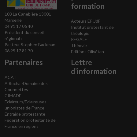
formation
103 La Canebière 13001
Marseille
Acteurs EPUdF
04 91 17 06 40
Institut protestant de
Président du conseil
théologie
régional :
REGALE
Pasteur Stephen Backman
Théovie
06 95 17 81 70
Editions Olivétan
Partenaires
Lettre
d’information
ACAT
A Rocha -Domaine des
Courmettes
CIMADE
Eclaireurs/Eclaireuses
unionistes de France
Entraide protestante
Fédération protestante de
France en régions