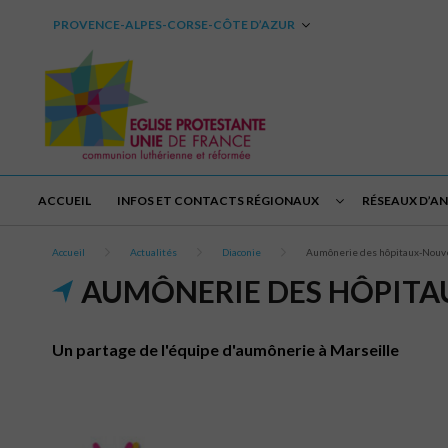
PROVENCE-ALPES-CORSE-CÔTE D’AZUR
ACCUEIL
INFOS ET CONTACTS RÉGIONAUX
RÉSEAUX D’A
Accueil
Actualités
Diaconie
Aumônerie des hôpitaux-Nouv
AUMÔNERIE DES HÔPITA
Un partage de l'équipe d'aumônerie à Marseille