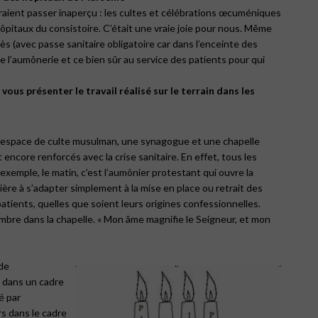
raient passer inaperçu : les cultes et célébrations œcuméniques
ôpitaux du consistoire. C’était une vraie joie pour nous. Même
cès (avec passe sanitaire obligatoire car dans l’enceinte des
 l’aumônerie et ce bien sûr au service des patients pour qui
vous présenter le travail réalisé sur le terrain dans les
un espace de culte musulman, une synagogue et une chapelle
t encore renforcés avec la crise sanitaire. En effet, tous les
exemple, le matin, c’est l’aumônier protestant qui ouvre la
ère à s’adapter simplement à la mise en place ou retrait des
patients, quelles que soient leurs origines confessionnelles.
embre dans la chapelle.
« Mon âme magnifie le Seigneur, et mon
 de
, dans un cadre
é par
rs dans le cadre