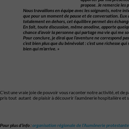
propose.
Je
remercie
les
p
Nous
travaillons
en
équipe
avec
les
soignants,
notre
int
que
pour
un
moment
de
pause
et
de
conversation.
Eux
totalement
en
dehors,
cet
équilibre
permet
des
échang
En
fait,
toute discussion,
même
anodine,
apporte quelq
chance
d’avoir
la
personne
qui
partage ma
vie
qui
me
so
Pour
conclure, je dirai que
l’aventure
ne
correspond
pas
c’est
bien
plus
que
du
bénévolat
:
c’est
une
richesse
qui
bien
qui
m’arrive.
»
C’est une vraie joie de pouvoir vous raconter notre activité, et de
pris tout
autant
de plaisir à découvrir l’aumônerie hospitalière et s
Pour plus d’info
:
organisation régionale de l’Aumônerie protestante