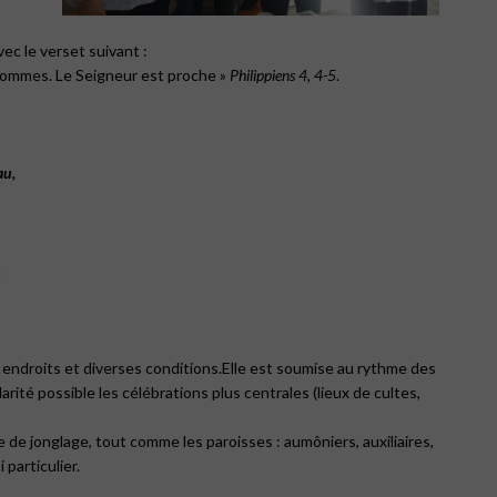
ec le verset suivant :
s hommes. Le Seigneur est proche »
Philippiens 4, 4-5
.
au,
.
s endroits et diverses conditions.Elle est soumise au rythme des
rité possible les célébrations plus centrales (lieux de cultes,
de jonglage, tout comme les paroisses : aumôniers, auxiliaires,
particulier.