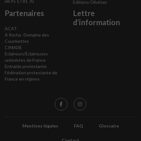
06 95 17 81 70
Editions Olivétan
Partenaires
Lettre
d’information
ACAT
A Rocha -Domaine des
Courmettes
CIMADE
Eclaireurs/Eclaireuses
unionistes de France
Entraide protestante
Fédération protestante de
France en régions
Mentions légales
FAQ
Glossaire
Contact