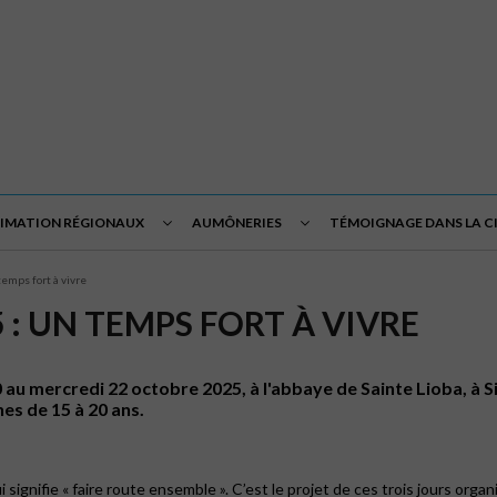
NIMATION RÉGIONAUX
AUMÔNERIES
TÉMOIGNAGE DANS LA C
emps fort à vivre
 : UN TEMPS FORT À VIVRE
20 au mercredi 22 octobre 2025, à l'abbaye de Sainte Lioba, à
nes de 15 à 20 ans.
i signifie « faire route ensemble ». C’est le projet de ces trois jours org