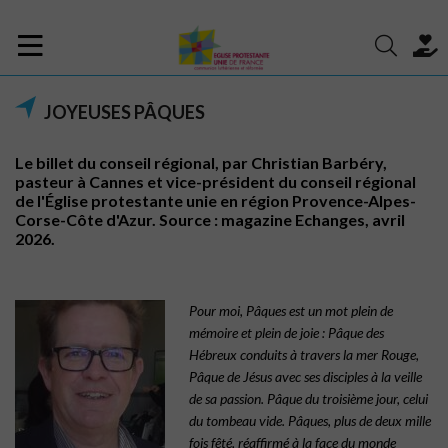
JOYEUSES PÂQUES
Le billet du conseil régional, par Christian Barbéry,
pasteur à Cannes et vice-président du conseil régional
de l'Église protestante unie en région Provence-Alpes-
Corse-Côte d'Azur. Source : magazine Echanges, avril
2026.
Pour moi, Pâques est un mot plein de
mémoire et
plein de joie : Pâque des
Hébreux conduits à travers
la mer Rouge,
Pâque de Jésus avec ses disciples à la
veille
de sa passion. Pâque du troisième jour, celui
du
tombeau vide. Pâques, plus de deux mille
fois fêté, réaffirmé
à la face du monde