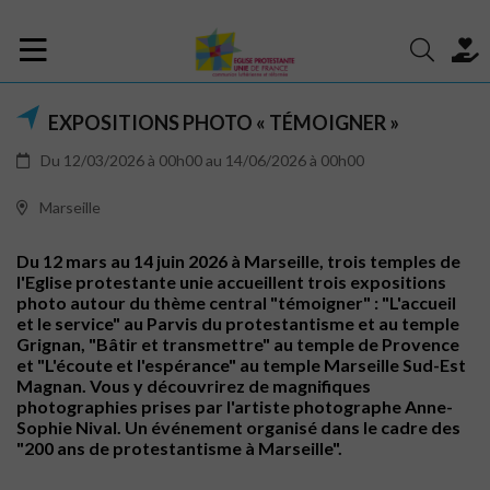
EXPOSITIONS PHOTO « TÉMOIGNER »
Du 12/03/2026 à 00h00 au 14/06/2026 à 00h00
Marseille
Du 12 mars au 14 juin 2026 à Marseille, trois temples de
l'Eglise protestante unie accueillent trois expositions
photo autour du thème central "témoigner" : "L'accueil
et le service" au Parvis du protestantisme et au temple
Grignan, "Bâtir et transmettre" au temple de Provence
et "L'écoute et l'espérance" au temple Marseille Sud-Est
Magnan. Vous y découvrirez de magnifiques
photographies prises par l'artiste photographe Anne-
Sophie Nival. Un événement organisé dans le cadre des
"200 ans de protestantisme à Marseille".