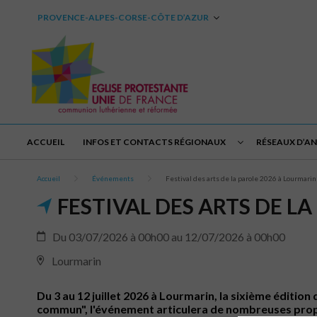
PROVENCE-ALPES-CORSE-CÔTE D’AZUR
ACCUEIL
INFOS ET CONTACTS RÉGIONAUX
RÉSEAUX D’A
Accueil
Événements
Festival des arts de la parole 2026 à Lourmarin
FESTIVAL DES ARTS DE L
Du 03/07/2026 à 00h00 au 12/07/2026 à 00h00
Lourmarin
Du 3 au 12 juillet 2026 à Lourmarin, la sixième édition
commun", l'événement articulera de nombreuses propos