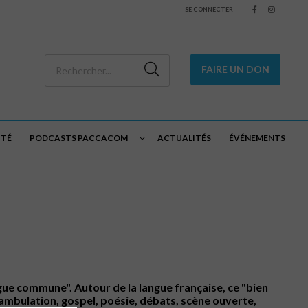
SE CONNECTER
FAIRE UN DON
ITÉ
PODCASTS PACCACOM
ACTUALITÉS
ÉVÉNEMENTS
angue commune". Autour de la langue française, ce "bien
ambulation, gospel, poésie, débats, scène ouverte,