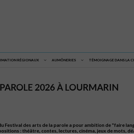
NIMATION RÉGIONAUX
AUMÔNERIES
TÉMOIGNAGE DANS LA C
A PAROLE 2026 À LOURMARIN
 du Festival des arts de la parole a pour ambition de "faire l
itions : théâtre, contes, lectures, cinéma, jeux de mots, dé