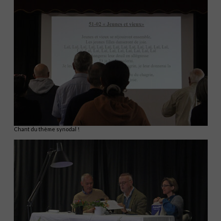
Chant du thème synodal !