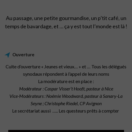
Au passage, une petite gourmandise, un p’tit café, un
temps de bavardage, et … ça y est tout l’monde est là !
Ouverture
Culte d’ouverture « Jeunes et vieux… » et … Tous les délégués
synodaux répondent à l’appel de leurs noms
La modérature est en place :
Modérateur : Caspar Visser’t Hooft, pasteur à Nice
Vice-Modérateurs : Noémie Woodward, pasteur à Sanary-La
Seyne ; Christophe Riedel, CP Avignon
Le secrétariat aussi ….. Les questeurs prêts à compter