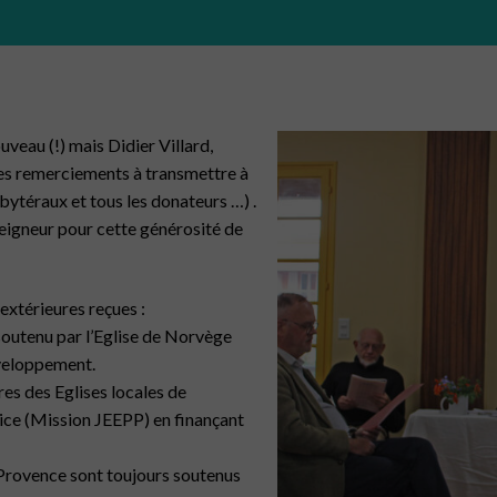
uveau (!) mais Didier Villard,
des remerciements à transmettre à
sbytéraux et tous les donateurs …) .
eigneur pour cette générosité de
 extérieures reçues :
soutenu par l’Eglise de Norvège
éveloppement.
es des Eglises locales de
ice (Mission JEEPP) en finançant
-Provence sont toujours soutenus