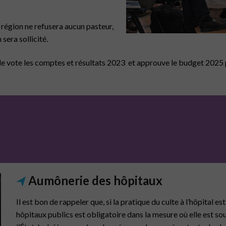
a région ne refusera aucun pasteur,
sera sollicité.
e vote les comptes et résultats 2023 et approuve le budget 202
Aumônerie des hôpitaux
Il est bon de rappeler que, si la pratique du culte à l’hôpital e
hôpitaux publics est obligatoire dans la mesure où elle est soum