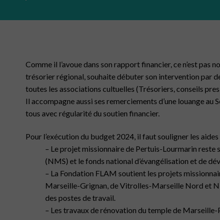
Comme il l’avoue dans son rapport financier, ce n’est pas no
trésorier régional, souhaite débuter son intervention par 
toutes les associations cultuelles (Trésoriers, conseils pre
Il accompagne aussi ses remerciements d’une louange au S
tous avec régularité du soutien financier.
Pour l’exécution du budget 2024, il faut souligner les aides
– Le projet missionnaire de Pertuis-Lourmarin reste 
(NMS) et le fonds national d’évangélisation et de d
– La Fondation FLAM soutient les projets missionnair
Marseille-Grignan, de Vitrolles-Marseille Nord et N
des postes de travail.
– Les travaux de rénovation du temple de Marseille