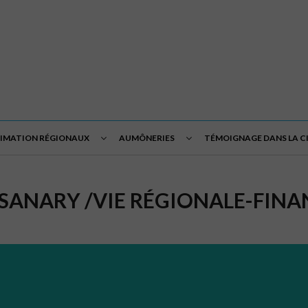
NIMATION RÉGIONAUX
AUMÔNERIES
TÉMOIGNAGE DANS LA C
SANARY /VIE RÉGIONALE-FINA