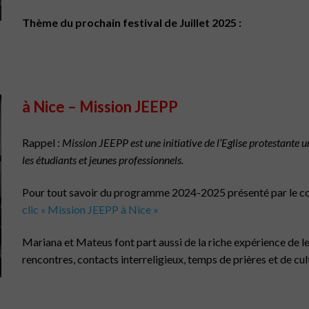
Thème du prochain festival de Juillet 2025 :
à Nice – Mission JEEPP
Rappel :
Mission JEEPP est une initiative de l’Eglise protestante
les étudiants et jeunes professionnels.
Pour tout savoir du programme 2024-2025 présenté par le co
clic « Mission JEEPP à Nice »
Mariana et Mateus font part aussi de la riche expérience de l
rencontres, contacts interreligieux, temps de prières et de cult