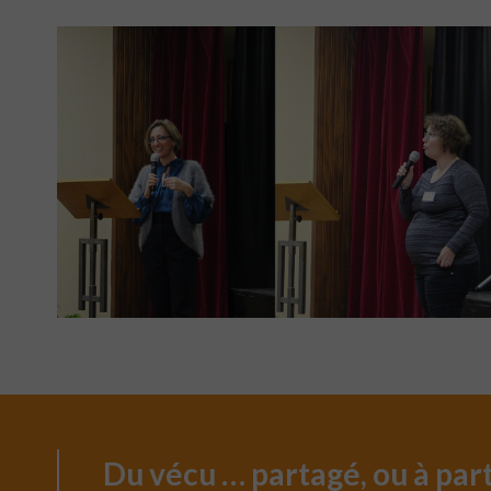
Du vécu … partagé, ou à par