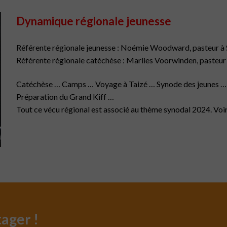
Dynamique régionale jeunesse
Référente régionale jeunesse : Noémie Woodward, pasteur à
Référente régionale catéchèse : Marlies Voorwinden, pasteur 
Catéchèse … Camps … Voyage à Taizé … Synode des jeunes …
Préparation du Grand Kiff …
Tout ce vécu régional est associé au thème synodal 2024. Voir
tager !