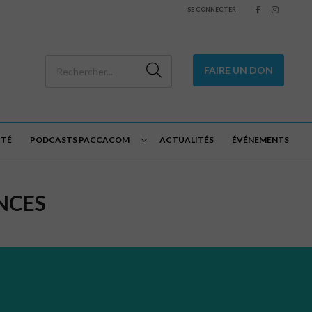
SE CONNECTER
FAIRE UN DON
ITÉ
PODCASTS PACCACOM
ACTUALITÉS
ÉVÉNEMENTS
NCES