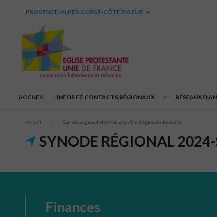
PROVENCE-ALPES-CORSE-CÔTE D’AZUR
ACCUEIL
INFOS ET CONTACTS RÉGIONAUX
RÉSEAUX D’A
Accueil
Synode régional 2024-Sanary /Vie Régionale-Finances
SYNODE RÉGIONAL 2024-
Finances