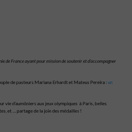
 unie de France ayant pour mission de soutenir et d’accompagner
uple de pasteurs Mariana Erhardt et Mateus Pereira :
un
eur vie d’aumôniers aux jeux olympiques à Paris, belles
es, et … partage de la joie des médailles !