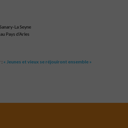
 Sanary-La Seyne
au Pays d’Arles
 :
« Jeunes et vieux se réjouiront ensemble »