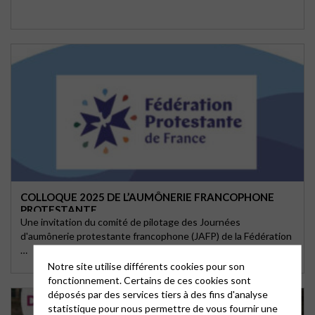
COLLOQUE 2025 DE L’AUMÔNERIE FRANCOPHONE
PROTESTANTE
Une invitation du comité de pilotage des Journées
d'aumônerie protestante francophone (JAFP) de la Fédération
…
Notre site utilise différents cookies pour son
fonctionnement. Certains de ces cookies sont
déposés par des services tiers à des fins d'analyse
statistique pour nous permettre de vous fournir une