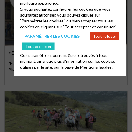
meilleure expérience.
Si vous souhaitez configurer les cookies que vous
souhaitez autoriser, vous pouvez cliquer sur
"Paramétrer les cookies", ou bien accepter tous les
cookies en cliquant sur "Tout accepter et continuer".
PARAMÉTRER LES COOKIES
Tout refuser
Tout accepter
« ECHANGES » EN MAI 2025
Ces paramètres pourront être retrouvés à tout
moment, ainsi que plus d'information sur les cookies
"Echanges" n°514- Magazine protestant régional de Provence-
utilisés par le site, sur la page de
Mentions légales.
Alpes-Corse-Côte d'Azur