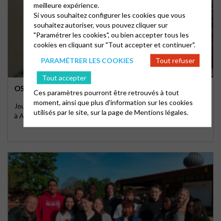
meilleure expérience.
Si vous souhaitez configurer les cookies que vous
souhaitez autoriser, vous pouvez cliquer sur
"Paramétrer les cookies", ou bien accepter tous les
cookies en cliquant sur "Tout accepter et continuer".
PARAMÉTRER LES COOKIES
Tout refuser
Tout accepter
OSER PRÉPARER L’AVENIR ENSEMBLE
Ces paramètres pourront être retrouvés à tout
moment, ainsi que plus d'information sur les cookies
Journée consistoriale de l'Arc phocéen, dimanche 18 juin 2023
utilisés par le site, sur la page de
Mentions légales.
à Aubagne