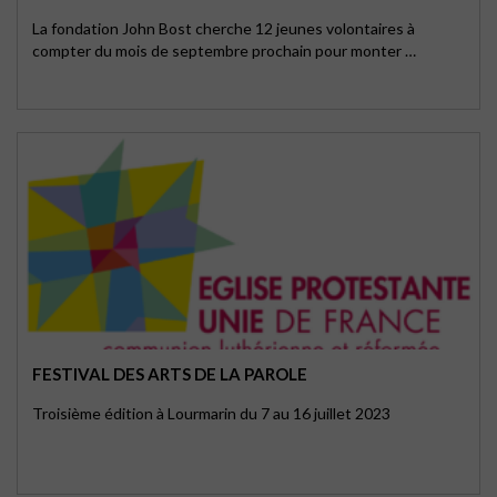
La fondation John Bost cherche 12 jeunes volontaires à
compter du mois de septembre prochain pour monter …
FESTIVAL DES ARTS DE LA PAROLE
Troisième édition à Lourmarin du 7 au 16 juillet 2023