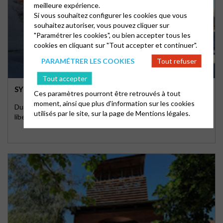
meilleure expérience.
Si vous souhaitez configurer les cookies que vous
souhaitez autoriser, vous pouvez cliquer sur
"Paramétrer les cookies", ou bien accepter tous les
cookies en cliquant sur "Tout accepter et continuer".
PARAMÉTRER LES COOKIES
Tout refuser
Tout accepter
SYNODE RÉGIONAL 2022 À AUBAGNE
Ces paramètres pourront être retrouvés à tout
moment, ainsi que plus d'information sur les cookies
Du vendredi 18 au dimanche 20 novembre 2022 à l'Espace des
utilisés par le site, sur la page de
Mentions légales.
libertés