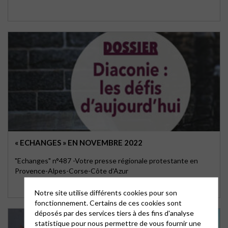
« ECHANGES » EN NOVEMBRE 2022
"Echanges" n°487 -Votre presse régionale protestante en
Provence-Alpes-Corse-Côte d'Azur
Notre site utilise différents cookies pour son
fonctionnement. Certains de ces cookies sont
déposés par des services tiers à des fins d'analyse
statistique pour nous permettre de vous fournir une