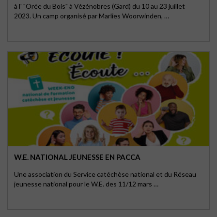
à l' "Orée du Bois" à Vézénobres (Gard) du 10 au 23 juillet
2023. Un camp organisé par Marlies Woorwinden, …
W.E. NATIONAL JEUNESSE EN PACCA
Une association du Service catéchèse national et du Réseau
jeunesse national pour le W.E. des 11/12 mars …